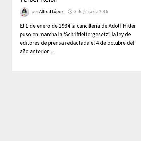
por
Alfred López
3 de junio de 2016
El 1 de enero de 1934 la cancillería de Adolf Hitler
puso en marcha la ‘Schriftleitergesetz’, la ley de
editores de prensa redactada el 4 de octubre del
año anterior …