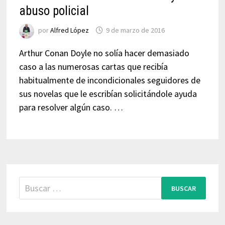
abuso policial
por
Alfred López
9 de marzo de 2016
Arthur Conan Doyle no solía hacer demasiado
caso a las numerosas cartas que recibía
habitualmente de incondicionales seguidores de
sus novelas que le escribían solicitándole ayuda
para resolver algún caso. …
Buscar: