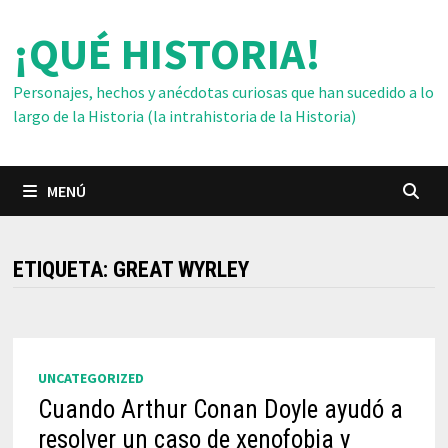
Saltar
¡QUÉ HISTORIA!
al
contenido
Personajes, hechos y anécdotas curiosas que han sucedido a lo
largo de la Historia (la intrahistoria de la Historia)
MENÚ
ETIQUETA:
GREAT WYRLEY
UNCATEGORIZED
Cuando Arthur Conan Doyle ayudó a
resolver un caso de xenofobia y