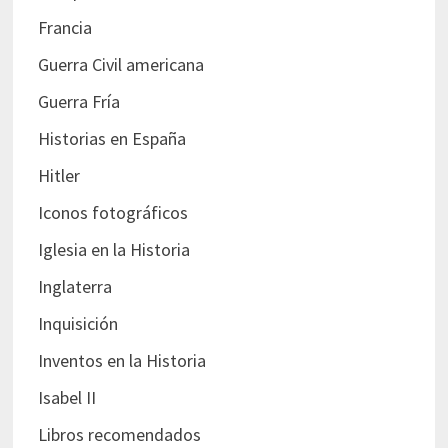
Francia
Guerra Civil americana
Guerra Fría
Historias en España
Hitler
Iconos fotográficos
Iglesia en la Historia
Inglaterra
Inquisición
Inventos en la Historia
Isabel II
Libros recomendados