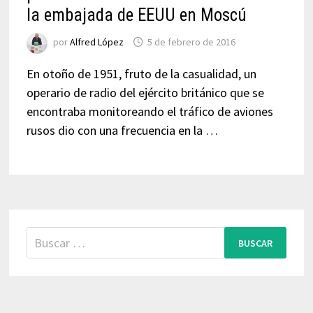
la embajada de EEUU en Moscú
por
Alfred López
5 de febrero de 2016
En otoño de 1951, fruto de la casualidad, un
operario de radio del ejército británico que se
encontraba monitoreando el tráfico de aviones
rusos dio con una frecuencia en la …
Buscar: