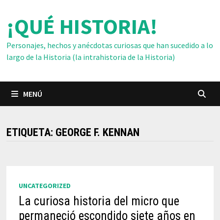
Saltar
¡QUÉ HISTORIA!
al
contenido
Personajes, hechos y anécdotas curiosas que han sucedido a lo
largo de la Historia (la intrahistoria de la Historia)
MENÚ
ETIQUETA:
GEORGE F. KENNAN
UNCATEGORIZED
La curiosa historia del micro que
permaneció escondido siete años en