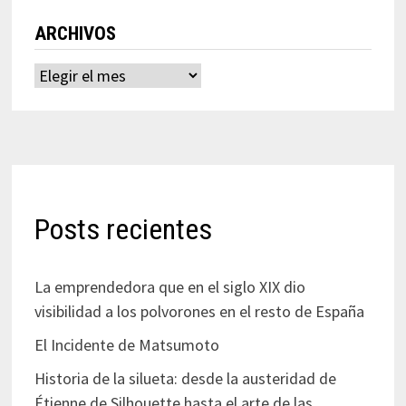
ARCHIVOS
Archivos
Posts recientes
La emprendedora que en el siglo XIX dio
visibilidad a los polvorones en el resto de España
El Incidente de Matsumoto
Historia de la silueta: desde la austeridad de
Étienne de Silhouette hasta el arte de las