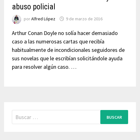
abuso policial
por
Alfred López
9 de marzo de 2016
Arthur Conan Doyle no solía hacer demasiado
caso a las numerosas cartas que recibía
habitualmente de incondicionales seguidores de
sus novelas que le escribían solicitándole ayuda
para resolver algún caso. …
Buscar: