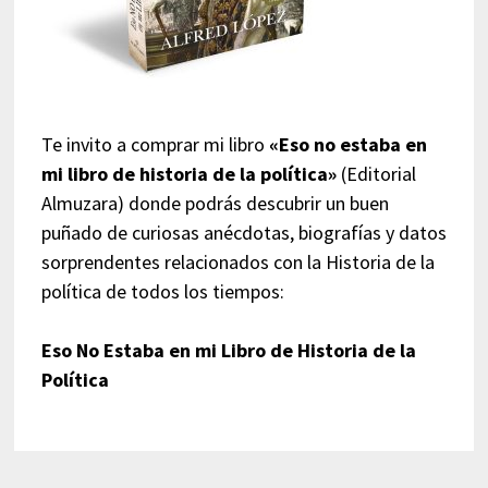
Te invito a comprar mi libro
«Eso no estaba en
mi libro de historia de la política»
(Editorial
Almuzara) donde podrás descubrir un buen
puñado de curiosas anécdotas, biografías y datos
sorprendentes relacionados con la Historia de la
política de todos los tiempos:
Eso No Estaba en mi Libro de Historia de la
Política