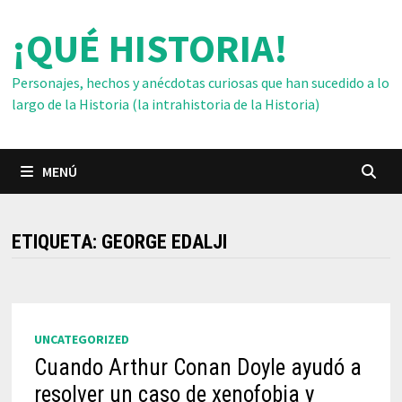
Saltar
¡QUÉ HISTORIA!
al
contenido
Personajes, hechos y anécdotas curiosas que han sucedido a lo
largo de la Historia (la intrahistoria de la Historia)
MENÚ
ETIQUETA:
GEORGE EDALJI
UNCATEGORIZED
Cuando Arthur Conan Doyle ayudó a
resolver un caso de xenofobia y