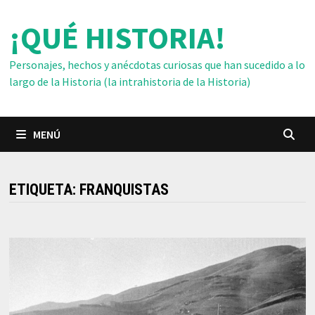
Saltar
¡QUÉ HISTORIA!
al
contenido
Personajes, hechos y anécdotas curiosas que han sucedido a lo
largo de la Historia (la intrahistoria de la Historia)
MENÚ
ETIQUETA:
FRANQUISTAS