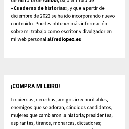
de Historia de
Yahoo!
, bajo el título de
«Cuaderno de historias»
, y que a partir de
diciembre de 2022 se ha ido incorporando nuevo
contenido. Puedes obtener más información
sobre mi trabajo como escritor y divulgador en
mi web personal
alfredlopez.es
¡COMPRA MI LIBRO!
Izquierdas, derechas, amigos irreconciliables,
enemigos que se adoran, cándidos candidatos,
mujeres que cambiaron la historia; presidentes,
aspirantes, tiranos, monarcas, dictadores;