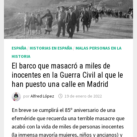
ESPAÑA
/
HISTORIAS EN ESPAÑA
/
MALAS PERSONAS EN LA
HISTORIA
El barco que masacró a miles de
inocentes en la Guerra Civil al que le
han puesto una calle en Madrid
por
Alfred López
19 de enero de 2022
En breve se cumplirá el 85º aniversario de una
efeméride que recuerda una terrible masacre que
acabó con la vida de miles de personas inocentes
(la inmensa mayoría mujeres, niños y ancianos) y