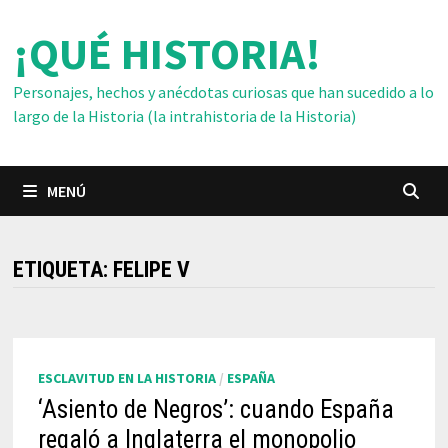
Saltar
¡QUÉ HISTORIA!
al
contenido
Personajes, hechos y anécdotas curiosas que han sucedido a lo
largo de la Historia (la intrahistoria de la Historia)
MENÚ
ETIQUETA:
FELIPE V
ESCLAVITUD EN LA HISTORIA
/
ESPAÑA
‘Asiento de Negros’: cuando España
regaló a Inglaterra el monopolio