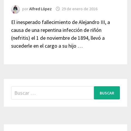
por
Alfred López
29 de enero de 2016
El inesperado fallecimiento de Alejandro III, a
causa de una repentina infección de riñón
(nefritis) el 1 de noviembre de 1894, llevó a
sucederle en el cargo a su hijo …
Buscar: