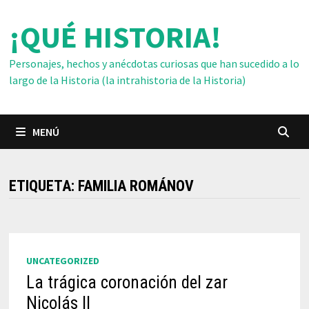
Saltar
¡QUÉ HISTORIA!
al
contenido
Personajes, hechos y anécdotas curiosas que han sucedido a lo
largo de la Historia (la intrahistoria de la Historia)
MENÚ
ETIQUETA:
FAMILIA ROMÁNOV
UNCATEGORIZED
La trágica coronación del zar
Nicolás II