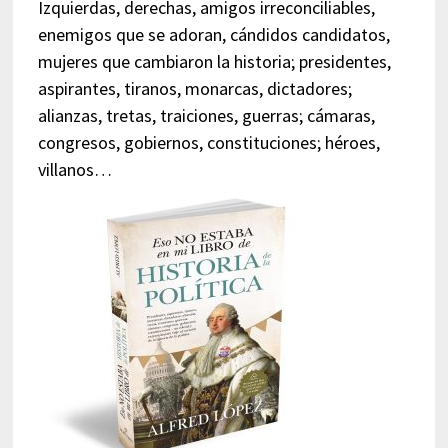
Izquierdas, derechas, amigos irreconciliables,
enemigos que se adoran, cándidos candidatos,
mujeres que cambiaron la historia; presidentes,
aspirantes, tiranos, monarcas, dictadores;
alianzas, tretas, traiciones, guerras; cámaras,
congresos, gobiernos, constituciones; héroes,
villanos…