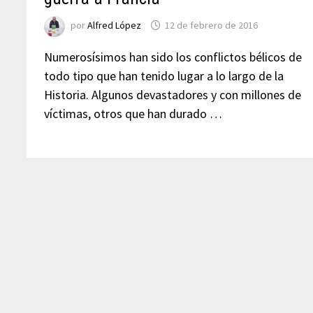
por
Alfred López
12 de febrero de 2016
Numerosísimos han sido los conflictos bélicos de
todo tipo que han tenido lugar a lo largo de la
Historia. Algunos devastadores y con millones de
víctimas, otros que han durado …