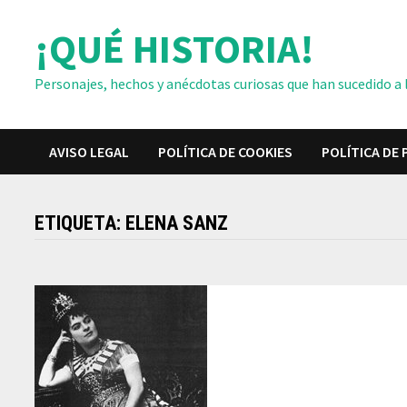
Saltar
¡QUÉ HISTORIA!
al
contenido
Personajes, hechos y anécdotas curiosas que han sucedido a lo
AVISO LEGAL
POLÍTICA DE COOKIES
POLÍTICA DE 
ETIQUETA:
ELENA SANZ