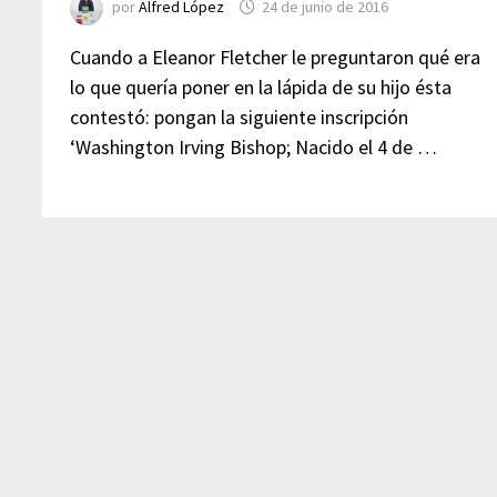
por
Alfred López
24 de junio de 2016
Cuando a Eleanor Fletcher le preguntaron qué era
lo que quería poner en la lápida de su hijo ésta
contestó: pongan la siguiente inscripción
‘Washington Irving Bishop; Nacido el 4 de …