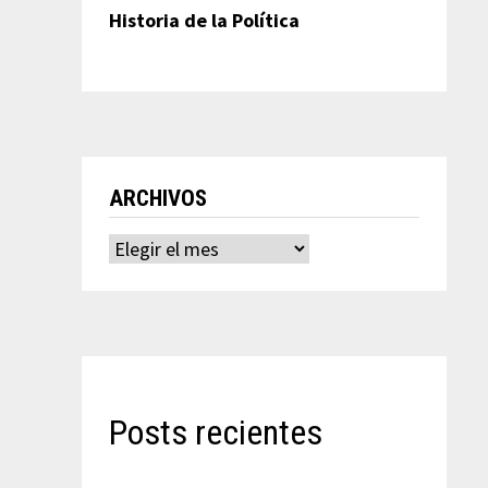
Historia de la Política
ARCHIVOS
Archivos
Posts recientes