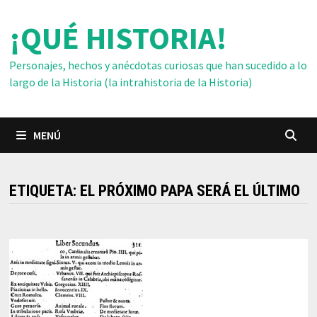
Saltar
¡QUÉ HISTORIA!
al
contenido
Personajes, hechos y anécdotas curiosas que han sucedido a lo
largo de la Historia (la intrahistoria de la Historia)
MENÚ
ETIQUETA:
EL PRÓXIMO PAPA SERÁ EL ÚLTIMO