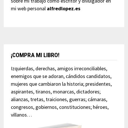
sobre mi trabajo como escritor y divulgador en
mi web personal
alfredlopez.es
¡COMPRA MI LIBRO!
Izquierdas, derechas, amigos irreconciliables,
enemigos que se adoran, cándidos candidatos,
mujeres que cambiaron la historia; presidentes,
aspirantes, tiranos, monarcas, dictadores;
alianzas, tretas, traiciones, guerras; cámaras,
congresos, gobiernos, constituciones; héroes,
villanos…