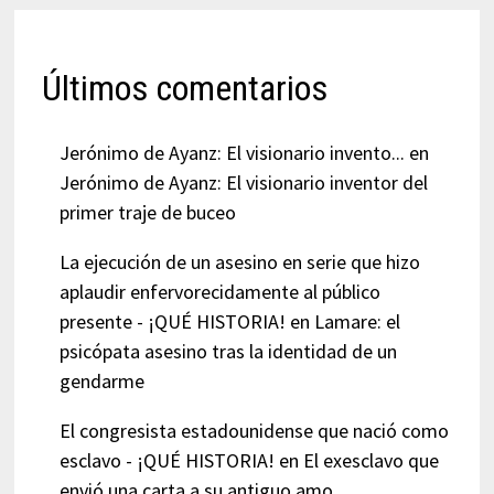
Últimos comentarios
Jerónimo de Ayanz: El visionario invento...
en
Jerónimo de Ayanz: El visionario inventor del
primer traje de buceo
La ejecución de un asesino en serie que hizo
aplaudir enfervorecidamente al público
presente - ¡QUÉ HISTORIA!
en
Lamare: el
psicópata asesino tras la identidad de un
gendarme
El congresista estadounidense que nació como
esclavo - ¡QUÉ HISTORIA!
en
El exesclavo que
envió una carta a su antiguo amo