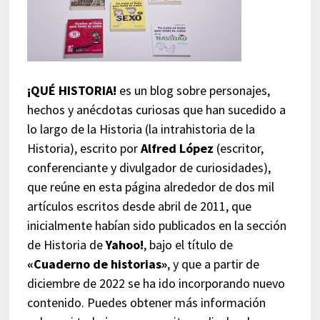
¡QUÉ HISTORIA!
es un blog sobre personajes,
hechos y anécdotas curiosas que han sucedido a
lo largo de la Historia (la intrahistoria de la
Historia), escrito por
Alfred López
(escritor,
conferenciante y divulgador de curiosidades),
que reúne en esta página alrededor de dos mil
artículos escritos desde abril de 2011, que
inicialmente habían sido publicados en la sección
de Historia de
Yahoo!
, bajo el título de
«Cuaderno de historias»
, y que a partir de
diciembre de 2022 se ha ido incorporando nuevo
contenido. Puedes obtener más información