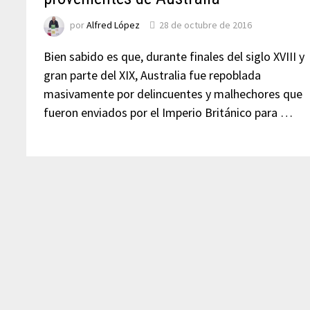
por
Alfred López
28 de octubre de 2016
Bien sabido es que, durante finales del siglo XVIII y
gran parte del XIX, Australia fue repoblada
masivamente por delincuentes y malhechores que
fueron enviados por el Imperio Británico para …