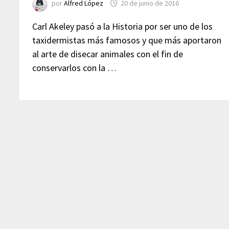
por
Alfred López
20 de junio de 2016
Carl Akeley pasó a la Historia por ser uno de los
taxidermistas más famosos y que más aportaron
al arte de disecar animales con el fin de
conservarlos con la …