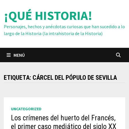
Saltar
¡QUÉ HISTORIA!
al
contenido
Personajes, hechos y anécdotas curiosas que han sucedido a lo
largo de la Historia (la intrahistoria de la Historia)
MENÚ
ETIQUETA:
CÁRCEL DEL PÓPULO DE SEVILLA
UNCATEGORIZED
Los crímenes del huerto del Francés,
el primer caso mediático del siglo XX