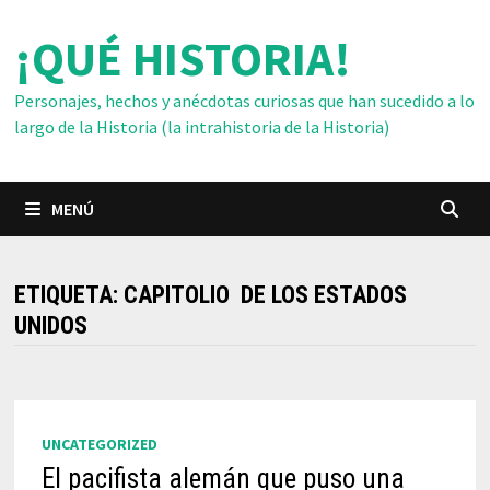
Saltar
¡QUÉ HISTORIA!
al
contenido
Personajes, hechos y anécdotas curiosas que han sucedido a lo
largo de la Historia (la intrahistoria de la Historia)
MENÚ
ETIQUETA:
CAPITOLIO DE LOS ESTADOS
UNIDOS
UNCATEGORIZED
El pacifista alemán que puso una