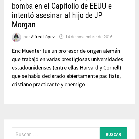
bomba en el Capitolio de EEUU e
intentó asesinar al hijo de JP
Morgan
por
Alfred López
14 de noviembre de 2016
Eric Muenter fue un profesor de origen alemán
que trabajó en varias prestigiosas universidades
estadounidenses (entre ellas Harvard y Cornell)
que se había declarado abiertamente pacifista,
cristiano practicante y enemigo …
Buscar: