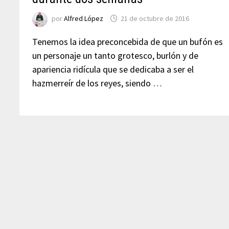
por
Alfred López
21 de octubre de 2016
Tenemos la idea preconcebida de que un bufón es
un personaje un tanto grotesco, burlón y de
apariencia ridícula que se dedicaba a ser el
hazmerreír de los reyes, siendo …