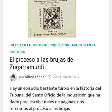
IGLESIA EN LA HISTORIA
/
INQUISICIÓN
/
MUJERES EN LA
HISTORIA
El proceso a las brujas de
Zugarramurdi
por
Alfred López
7 de junio de 2012
Hay un episodio bastante turbio en la historia del
Tribunal del Santo Oficio de la Inquisición que ha
dado para escribir miles de páginas; nos
referimos al proceso a las brujas