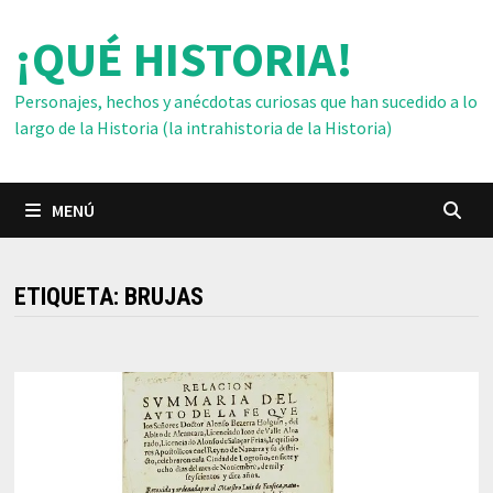
Saltar
¡QUÉ HISTORIA!
al
contenido
Personajes, hechos y anécdotas curiosas que han sucedido a lo
largo de la Historia (la intrahistoria de la Historia)
MENÚ
ETIQUETA:
BRUJAS