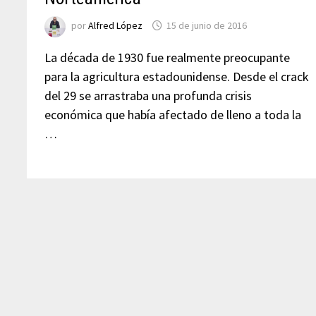
por
Alfred López
15 de junio de 2016
La década de 1930 fue realmente preocupante
para la agricultura estadounidense. Desde el crack
del 29 se arrastraba una profunda crisis
económica que había afectado de lleno a toda la
…