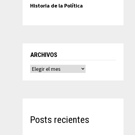
Historia de la Política
ARCHIVOS
Archivos
Posts recientes