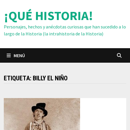
Saltar
¡QUÉ HISTORIA!
al
contenido
Personajes, hechos y anécdotas curiosas que han sucedido a lo
largo de la Historia (la intrahistoria de la Historia)
MENÚ
ETIQUETA:
BILLY EL NIÑO