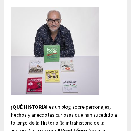
¡QUÉ HISTORIA!
es un blog sobre personajes,
hechos y anécdotas curiosas que han sucedido a
lo largo de la Historia (la intrahistoria de la
Historia), escrito por
Alfred López
(escritor,