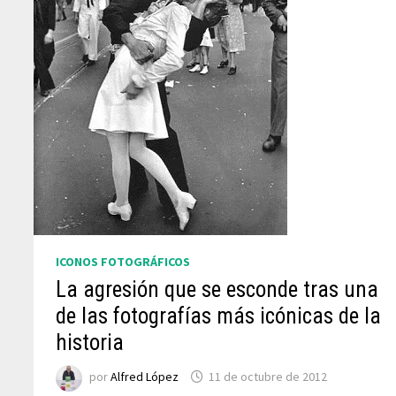
ICONOS FOTOGRÁFICOS
La agresión que se esconde tras una
de las fotografías más icónicas de la
historia
por
Alfred López
11 de octubre de 2012