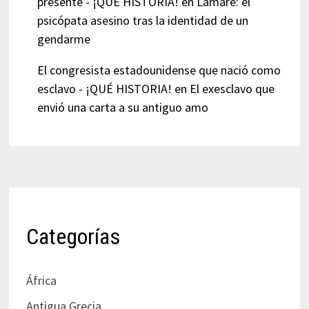
presente - ¡QUÉ HISTORIA!
en
Lamare: el
psicópata asesino tras la identidad de un
gendarme
El congresista estadounidense que nació como
esclavo - ¡QUÉ HISTORIA!
en
El exesclavo que
envió una carta a su antiguo amo
Categorías
África
Antigua Grecia