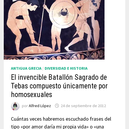
ANTIGUA GRECIA
/
DIVERSIDAD E HISTORIA
El invencible Batallón Sagrado de
Tebas compuesto únicamente por
homosexuales
por
Alfred López
24 de septiembre de 2012
Cuántas veces habremos escuchado frases del
tipo «por amor daría mi propia vida» o «una