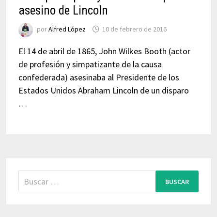
asesino de Lincoln
por
Alfred López
10 de febrero de 2016
El 14 de abril de 1865, John Wilkes Booth (actor
de profesión y simpatizante de la causa
confederada) asesinaba al Presidente de los
Estados Unidos Abraham Lincoln de un disparo
…
Buscar: