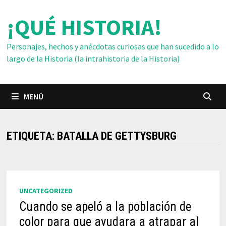
Saltar
¡QUÉ HISTORIA!
al
contenido
Personajes, hechos y anécdotas curiosas que han sucedido a lo
largo de la Historia (la intrahistoria de la Historia)
MENÚ
ETIQUETA:
BATALLA DE GETTYSBURG
UNCATEGORIZED
Cuando se apeló a la población de
color para que ayudara a atrapar al