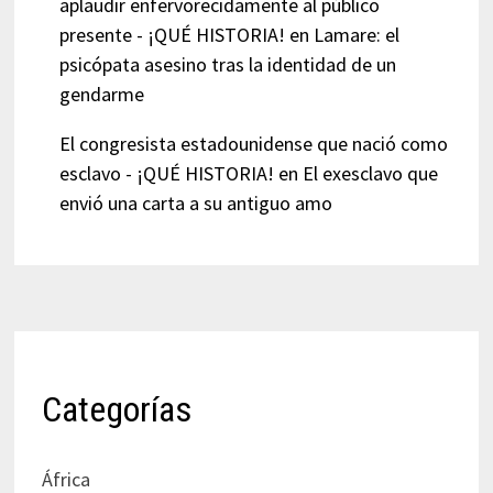
aplaudir enfervorecidamente al público
presente - ¡QUÉ HISTORIA!
en
Lamare: el
psicópata asesino tras la identidad de un
gendarme
El congresista estadounidense que nació como
esclavo - ¡QUÉ HISTORIA!
en
El exesclavo que
envió una carta a su antiguo amo
Categorías
África