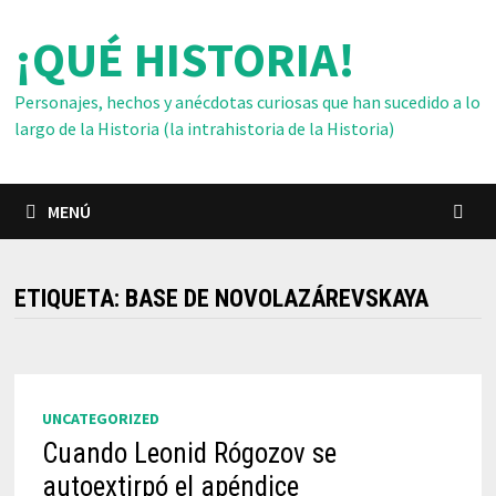
Saltar
¡QUÉ HISTORIA!
al
contenido
Personajes, hechos y anécdotas curiosas que han sucedido a lo
largo de la Historia (la intrahistoria de la Historia)
MENÚ
ETIQUETA:
BASE DE NOVOLAZÁREVSKAYA
UNCATEGORIZED
Cuando Leonid Rógozov se
autoextirpó el apéndice