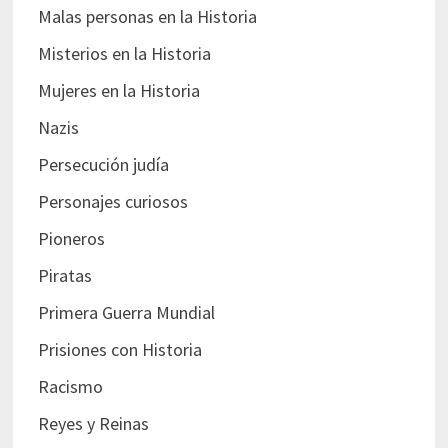
Malas personas en la Historia
Misterios en la Historia
Mujeres en la Historia
Nazis
Persecución judía
Personajes curiosos
Pioneros
Piratas
Primera Guerra Mundial
Prisiones con Historia
Racismo
Reyes y Reinas