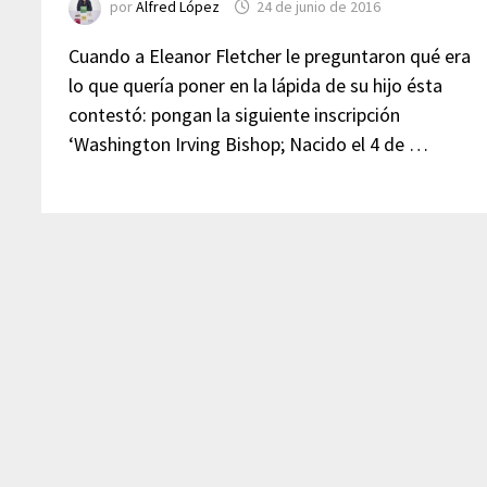
por
Alfred López
24 de junio de 2016
Cuando a Eleanor Fletcher le preguntaron qué era
lo que quería poner en la lápida de su hijo ésta
contestó: pongan la siguiente inscripción
‘Washington Irving Bishop; Nacido el 4 de …