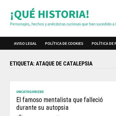
Saltar
¡QUÉ HISTORIA!
al
contenido
Personajes, hechos y anécdotas curiosas que han sucedido a lo
AVISO LEGAL
POLÍTICA DE COOKIES
POLÍTICA DE 
ETIQUETA:
ATAQUE DE CATALEPSIA
UNCATEGORIZED
El famoso mentalista que falleció
durante su autopsia