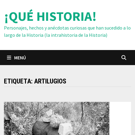
Saltar
¡QUÉ HISTORIA!
al
contenido
Personajes, hechos y anécdotas curiosas que han sucedido a lo
largo de la Historia (la intrahistoria de la Historia)
MENÚ
ETIQUETA:
ARTILUGIOS