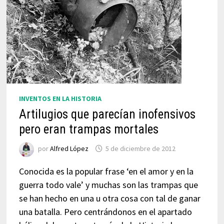
INVENTOS EN LA HISTORIA
Artilugios que parecían inofensivos
pero eran trampas mortales
por
Alfred López
5 de diciembre de 2012
Conocida es la popular frase ‘en el amor y en la
guerra todo vale’ y muchas son las trampas que
se han hecho en una u otra cosa con tal de ganar
una batalla. Pero centrándonos en el apartado