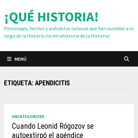
Saltar
¡QUÉ HISTORIA!
al
contenido
Personajes, hechos y anécdotas curiosas que han sucedido a lo
largo de la Historia (la intrahistoria de la Historia)
MENÚ
ETIQUETA:
APENDICITIS
UNCATEGORIZED
Cuando Leonid Rógozov se
autoextirpó el apéndice