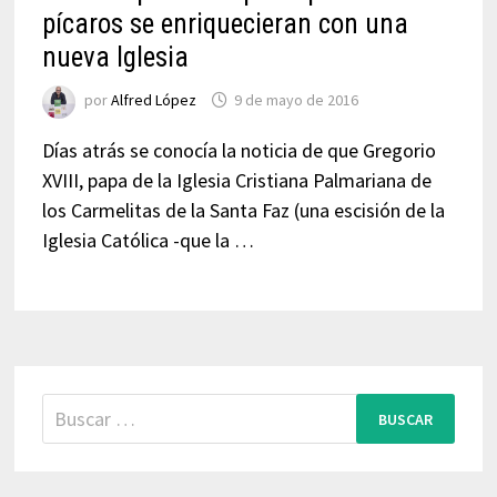
pícaros se enriquecieran con una
nueva Iglesia
por
Alfred López
9 de mayo de 2016
Días atrás se conocía la noticia de que Gregorio
XVIII, papa de la Iglesia Cristiana Palmariana de
los Carmelitas de la Santa Faz (una escisión de la
Iglesia Católica -que la …
Buscar: