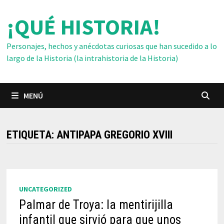
Saltar
¡QUÉ HISTORIA!
al
contenido
Personajes, hechos y anécdotas curiosas que han sucedido a lo
largo de la Historia (la intrahistoria de la Historia)
MENÚ
ETIQUETA:
ANTIPAPA GREGORIO XVIII
UNCATEGORIZED
Palmar de Troya: la mentirijilla
infantil que sirvió para que unos