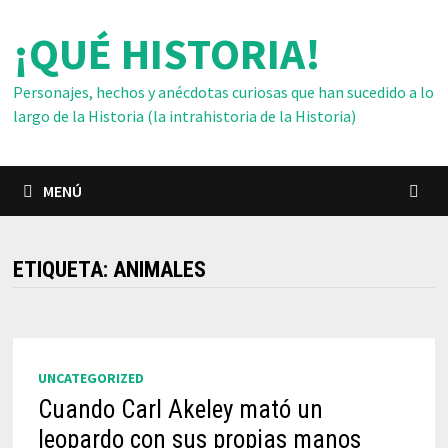
Saltar
¡QUÉ HISTORIA!
al
contenido
Personajes, hechos y anécdotas curiosas que han sucedido a lo
largo de la Historia (la intrahistoria de la Historia)
MENÚ
ETIQUETA:
ANIMALES
UNCATEGORIZED
Cuando Carl Akeley mató un
leopardo con sus propias manos