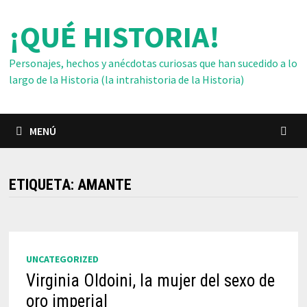
Saltar
¡QUÉ HISTORIA!
al
contenido
Personajes, hechos y anécdotas curiosas que han sucedido a lo
largo de la Historia (la intrahistoria de la Historia)
MENÚ
ETIQUETA:
AMANTE
UNCATEGORIZED
Virginia Oldoini, la mujer del sexo de
oro imperial