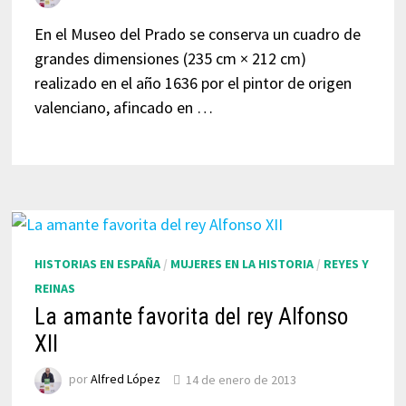
En el Museo del Prado se conserva un cuadro de
grandes dimensiones (235 cm × 212 cm)
realizado en el año 1636 por el pintor de origen
valenciano, afincado en …
HISTORIAS EN ESPAÑA
/
MUJERES EN LA HISTORIA
/
REYES Y
REINAS
La amante favorita del rey Alfonso
XII
por
Alfred López
14 de enero de 2013