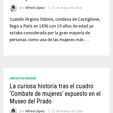
por
Alfred López
13 de mayo de 2016
Cuando Virginia Oldoini, condesa de Castiglione,
llegó a París en 1856 con 19 años de edad ya
estaba considerada por la gran mayoría de
personas como una de las mujeres más …
UNCATEGORIZED
La curiosa historia tras el cuadro
‘Combate de mujeres’ expuesto en el
Museo del Prado
por
Alfred López
11 de marzo de 2016