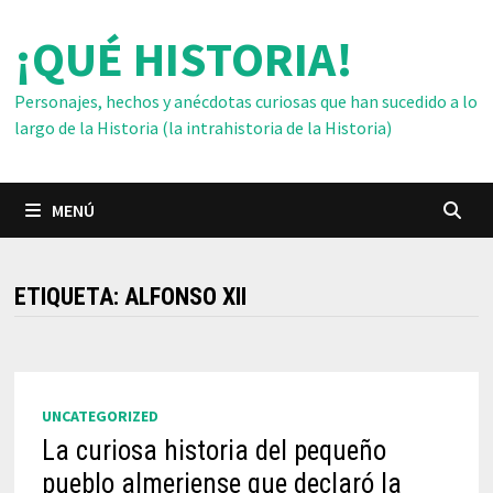
Saltar
¡QUÉ HISTORIA!
al
contenido
Personajes, hechos y anécdotas curiosas que han sucedido a lo
largo de la Historia (la intrahistoria de la Historia)
MENÚ
ETIQUETA:
ALFONSO XII
UNCATEGORIZED
La curiosa historia del pequeño
pueblo almeriense que declaró la