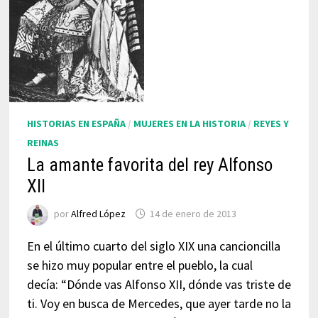
HISTORIAS EN ESPAÑA
/
MUJERES EN LA HISTORIA
/
REYES Y
REINAS
La amante favorita del rey Alfonso
XII
por
Alfred López
14 de enero de 2013
En el último cuarto del siglo XIX una cancioncilla
se hizo muy popular entre el pueblo, la cual
decía: “Dónde vas Alfonso XII, dónde vas triste de
ti. Voy en busca de Mercedes, que ayer tarde no la