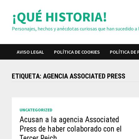
Saltar
¡QUÉ HISTORIA!
al
contenido
Personajes, hechos y anécdotas curiosas que han sucedido a lo
AVISO LEGAL
POLÍTICA DE COOKIES
POLÍTICA DE 
ETIQUETA:
AGENCIA ASSOCIATED PRESS
UNCATEGORIZED
Acusan a la agencia Associated
Press de haber colaborado con el
Tercer Reich