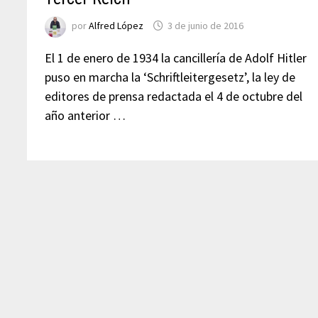
por
Alfred López
3 de junio de 2016
El 1 de enero de 1934 la cancillería de Adolf Hitler
puso en marcha la ‘Schriftleitergesetz’, la ley de
editores de prensa redactada el 4 de octubre del
año anterior …