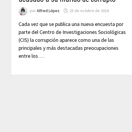
por
Alfred López
25 de octubre de 2016
Cada vez que se publica una nueva encuesta por
parte del Centro de Investigaciones Sociológicas
(CIS) la corrupción aparece como una de las
principales y más destacadas preocupaciones
entre los …