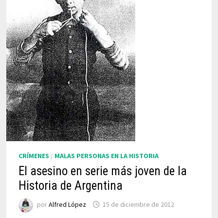
CRÍMENES
/
MALAS PERSONAS EN LA HISTORIA
El asesino en serie más joven de la
Historia de Argentina
por
Alfred López
15 de diciembre de 2012