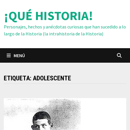
Saltar
¡QUÉ HISTORIA!
al
contenido
Personajes, hechos y anécdotas curiosas que han sucedido a lo
largo de la Historia (la intrahistoria de la Historia)
MENÚ
ETIQUETA:
ADOLESCENTE