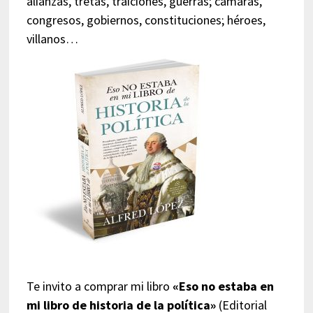
alianzas, tretas, traiciones, guerras; cámaras,
congresos, gobiernos, constituciones; héroes,
villanos…
Te invito a comprar mi libro
«Eso no estaba en
mi libro de historia de la política»
(Editorial