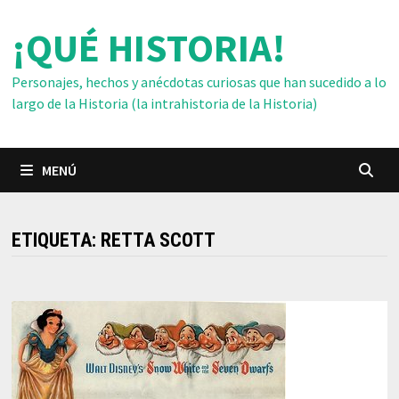
Saltar
¡QUÉ HISTORIA!
al
contenido
Personajes, hechos y anécdotas curiosas que han sucedido a lo
largo de la Historia (la intrahistoria de la Historia)
MENÚ
ETIQUETA:
RETTA SCOTT