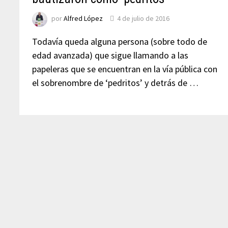
por
Alfred López
4 de julio de 2016
Todavía queda alguna persona (sobre todo de
edad avanzada) que sigue llamando a las
papeleras que se encuentran en la vía pública con
el sobrenombre de ‘pedritos’ y detrás de …