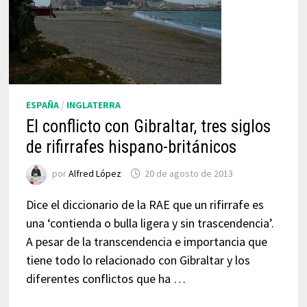
ESPAÑA
/
INGLATERRA
El conflicto con Gibraltar, tres siglos
de rifirrafes hispano-británicos
por
Alfred López
20 de agosto de 2013
Dice el diccionario de la RAE que un rifirrafe es
una ‘contienda o bulla ligera y sin trascendencia’.
A pesar de la transcendencia e importancia que
tiene todo lo relacionado con Gibraltar y los
diferentes conflictos que ha …