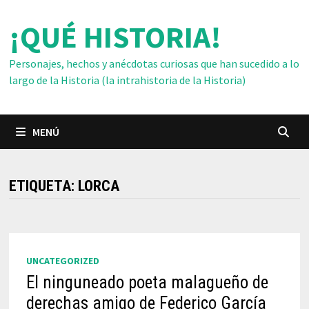
Saltar
¡QUÉ HISTORIA!
al
contenido
Personajes, hechos y anécdotas curiosas que han sucedido a lo
largo de la Historia (la intrahistoria de la Historia)
MENÚ
ETIQUETA:
LORCA
UNCATEGORIZED
El ninguneado poeta malagueño de
derechas amigo de Federico García