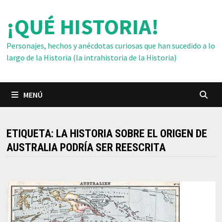
Saltar
¡QUÉ HISTORIA!
al
contenido
Personajes, hechos y anécdotas curiosas que han sucedido a lo
largo de la Historia (la intrahistoria de la Historia)
MENÚ
ETIQUETA:
LA HISTORIA SOBRE EL ORIGEN DE
AUSTRALIA PODRÍA SER REESCRITA