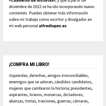
«Cuaderno de historias»
, y que a partir de
diciembre de 2022 se ha ido incorporando nuevo
contenido. Puedes obtener más información
sobre mi trabajo como escritor y divulgador en
mi web personal
alfredlopez.es
¡COMPRA MI LIBRO!
Izquierdas, derechas, amigos irreconciliables,
enemigos que se adoran, cándidos candidatos,
mujeres que cambiaron la historia; presidentes,
aspirantes, tiranos, monarcas, dictadores;
alianzas, tretas, traiciones, guerras; cámaras,