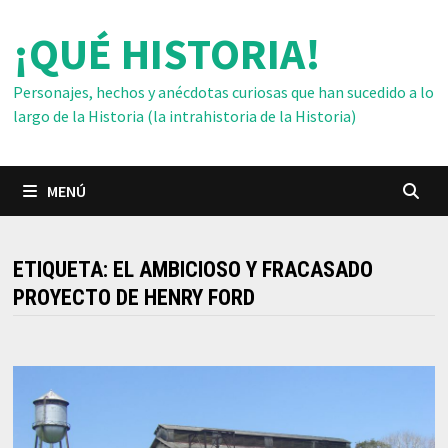
Saltar
¡QUÉ HISTORIA!
al
contenido
Personajes, hechos y anécdotas curiosas que han sucedido a lo
largo de la Historia (la intrahistoria de la Historia)
MENÚ
ETIQUETA:
EL AMBICIOSO Y FRACASADO
PROYECTO DE HENRY FORD