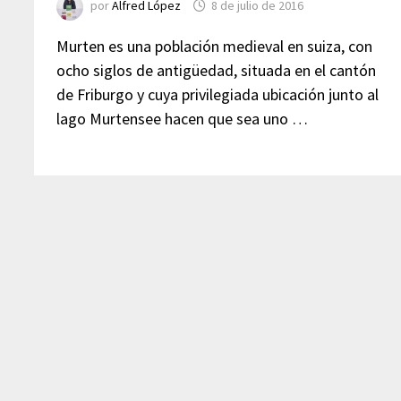
por
Alfred López
8 de julio de 2016
Murten es una población medieval en suiza, con
ocho siglos de antigüedad, situada en el cantón
de Friburgo y cuya privilegiada ubicación junto al
lago Murtensee hacen que sea uno …